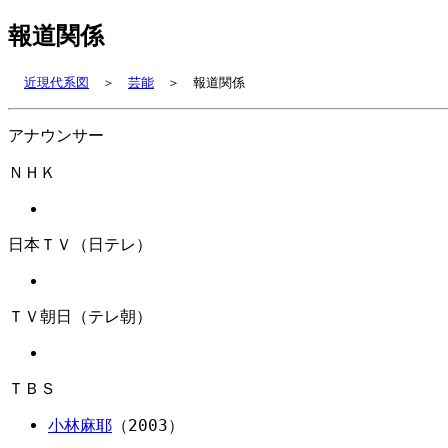
報道関係
近現代系図
＞
芸能
＞ 報道関係
アナウンサー
ＮＨＫ
日本ＴＶ（日テレ）
ＴＶ朝日（テレ朝）
ＴＢＳ
小林麻耶
（2003）