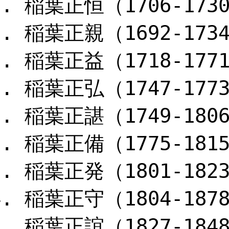
稲葉正恒（1706-173
稲葉正親（1692-173
稲葉正益（1718-177
稲葉正弘（1747-177
稲葉正諶（1749-180
稲葉正備（1775-181
稲葉正発（1801-182
稲葉正守（1804-187
稲葉正誼（1827-184