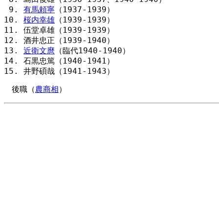
有馬頼寧
（1937-1939）
桜内幸雄
（1939-1939）
伍堂卓雄（1939-1939）
酒井忠正（1939-1940）
近衛文麿
（臨代1940-1940）
石黒忠篤（1940-1941）
井野碩哉（1941-1943）
後職（
農商相
）