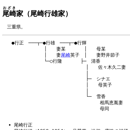
おざき
尾崎
家（尾崎行雄家）
三重県。
　　●行正　───┬─●行雄　───┬─●行輝

　　　　　　　　　│　　妻某　　　　│　　母某

　　　　　　　　　│　　妻
尾崎
英子　│　　妻野井節子

　　　　　　　　　└─○行隆　　　　├─　清香

　　　　　　　　　　　　　　　　　　│　　佐々木久二妻

　　　　　　　　　　　　　　　　　　│

　　　　　　　　　　　　　　　　　　├─　シナエ

　　　　　　　　　　　　　　　　　　│　　母英子

　　　　　　　　　　　　　　　　　　│

　　　　　　　　　　　　　　　　　　└─　雪香

　　　　　　　　　　　　　　　　　　　　　相馬恵胤妻

　　　　　　　　　　　　　　　　　　　　　母同

尾崎行正