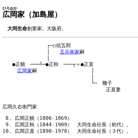
ひろおか
広岡
家（加島屋）
大同生命
創業家。大阪府。
　　　　　　　　　┌─○信五郎

　　　　　　　　　│　　
五兵衛家
嗣

　　　　　　　　　│

　　●正饒　───┴─●正秋　───┬＝●正直

広岡家
嗣　　　　　　　　　　　│

　　　　　　　　　　　　　　　　　　│

　　　　　　　　　　　　　　　　　　└─　幾子

　　　　　　　　　　　　　　　　　　　　　正直妻

広岡久右衛門家
広岡正饒（1806-1869）
広岡正秋（1844-1909） 大同生命社長（初代）。
広岡正直（1890-1978） 大同生命社長（３代）。