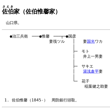
さえき
佐伯
家（佐伯惟馨家）
山口県。
　　●治三兵衛　───●惟馨　───┬─●国彦

　　　　　　　　　　　　妻筏ツル　　│　　妻
国光
ワカ

　　　　　　　　　　　　　　　　　　│

　　　　　　　　　　　　　　　　　　├─　モト

　　　　　　　　　　　　　　　　　　│　　井上一男妻

　　　　　　　　　　　　　　　　　　│

　　　　　　　　　　　　　　　　　　├─　サキエ

　　　　　　　　　　　　　　　　　　│　　
湯浅倉平
妻

　　　　　　　　　　　　　　　　　　│

　　　　　　　　　　　　　　　　　　└─　花子

　　　　　　　　　　　　　　　　　　　　　稲葉健之助妻

佐伯惟馨（1845-） 周防銀行頭取。