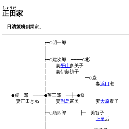
しょうだ
正田
家
日清製粉
創業家。
　　　　　　　　　┌─○明一郎

　　　　　　　　　│

　　　　　　　　　│

　　　　　　　　　├─○建次郎　────○彬

　　　　　　　　　│　　妻
平山
多美子

　　　　　　　　　│　　妻伊藤禎子

　　　　　　　　　│　　　　　　　　┌─○巌

　　　　　　　　　│　　　　　　　　│　　妻
浜口
淑

　　　　　　　　　│　　　　　　　　│

　　●貞一郎　──┼─●英三郎　──┼─●修

　　　妻正田きぬ　│　　妻
副島
富美　│　　妻
大原
泰子

　　　　　　　　　│　　　　　　　　│

　　　　　　　　　├─○順四郎　　　├─　美智子

　　　　　　　　　│　　　　　　　　│　　
上皇
后

　　　　　　　　　│　　　　　　　　│
