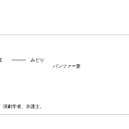
　　─────　みどり

　　　　　　　　　　　パンツァー妻

授、演劇学者、弁護士。