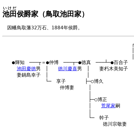
いけだ
池田
侯爵家（鳥取池田家）
因幡鳥取藩32万石、1884年侯爵。
　　　　　　　　　　　　　　　　　　　　　　　　　　　┌＝
　　　　　　　　　　　　　　　　　　　　　　　　　　　│
　　　　　　　　　　　　　　　　　　　　　　　　　　　│
　　●輝知　───┬＝●仲博　───┬─●徳真　───┴─●百合子

池田慶徳
男　│　　
徳川慶喜
男　│　　妻朽木美知子　
　　　妻鍋島幸子　│　　　　　　　　│

　　　　　　　　　└─　享子　　　　├─○博久

　　　　　　　　　　　　仲博妻　　　│

　　　　　　　　　　　　　　　　　　│

　　　　　　　　　　　　　　　　　　├─○博正

　　　　　　　　　　　　　　　　　　│　　
荒尾家
嗣

　　　　　　　　　　　　　　　　　　│

　　　　　　　　　　　　　　　　　　└─　幹子

　　　　　　　　　　　　　　　　　　　　　徳川宗敬妻
