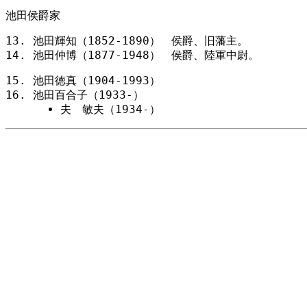
池田侯爵家
池田輝知（1852-1890） 侯爵、旧藩主。
池田仲博（1877-1948） 侯爵、陸軍中尉。
池田徳真（1904-1993）
池田百合子（1933-）
夫 敏夫（1934-）