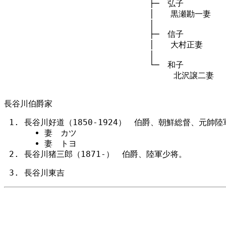
　　　　　　　　　　　　　　　　　　├─　弘子

　　　　　　　　　　　　　　　　　　│　　黒瀬勘一妻

　　　　　　　　　　　　　　　　　　│

　　　　　　　　　　　　　　　　　　├─　信子

　　　　　　　　　　　　　　　　　　│　　大村正妻

　　　　　　　　　　　　　　　　　　│

　　　　　　　　　　　　　　　　　　└─　和子

　　　　　　　　　　　　　　　　　　　　　北沢譲二妻

長谷川伯爵家
長谷川好道（1850-1924） 伯爵、朝鮮総督、元帥
妻 カツ
妻 トヨ
長谷川猪三郎（1871-） 伯爵、陸軍少将。
長谷川東吉