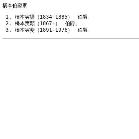
橋本伯爵家
橋本実梁（1834-1885） 伯爵。
橋本実頴（1867-） 伯爵。
橋本実斐（1891-1976） 伯爵。