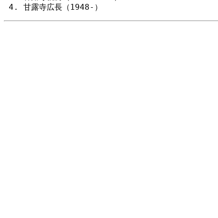
甘露寺広長（1948-）