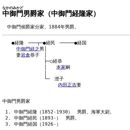
なかのみかど
中御門
男爵家（中御門経隆家）
中御門侯爵家分家、1884年男爵。
　　●経隆　───┬─●経民　─────●経国

中御門経之
男│

　　　妻
岩倉
恭子　│

　　　　　　　　　├─○経恭

　　　　　　　　　│　　
本家
嗣

　　　　　　　　　│

　　　　　　　　　└─　澄子

内田正吉
妻

中御門男爵家
中御門経隆（1852-1930） 男爵、海軍大尉。
中御門経民（1893-） 男爵。
中御門経国（1926-）