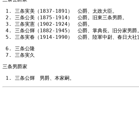
三条実美（1837-1891） 公爵、太政大臣。
三条公美（1875-1914） 公爵。旧東三条男爵。
三条実憲（1902-1924） 公爵。
三条公輝（1882-1945） 公爵、掌典長。旧分家男爵
三条実春（1914-1990） 公爵、陸軍中尉、春日大社
三条公隆
三条実久
三条男爵家
三条公輝 男爵、本家嗣。