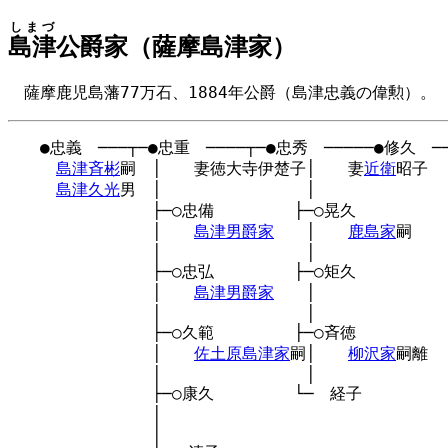
しまづ
島津
公爵家（薩摩島津家）
薩摩鹿児島藩77万石、1884年公爵（島津忠義の偉勲）。
　　●忠義　───┬─●忠重　────┬─●忠秀　─────●修久　──
島津斉彬
嗣　│　　妻徳大寺伊楚子│　　妻
近衛
昭子　
島津久光
男　│　　　　　　　　　│

　　　　　　　　　├─○忠備　　　　　├─○晃久

　　　　　　　　　│　　
島津男爵家
　　│　　
鹿島家
嗣

　　　　　　　　　│　　　　　　　　　│

　　　　　　　　　├─○忠弘　　　　　├─○矩久

　　　　　　　　　│　　
島津男爵家
　　│

　　　　　　　　　│　　　　　　　　　│

　　　　　　　　　├─○久範　　　　　├─○斉徳

　　　　　　　　　│　　
佐土原島津家
嗣│　　
柳沢家
嗣離

　　　　　　　　　│　　　　　　　　　│

　　　　　　　　　├─○康久　　　　　└─　経子

　　　　　　　　　│

　　　　　　　　　│
