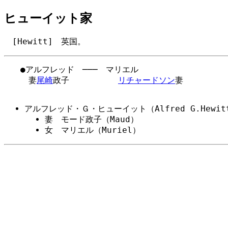
ヒューイット家
[Hewitt] 英国。
　　●アルフレッド　───　マリエル

　　　妻
尾崎
政子　　　　　　
リチャードソン
妻

アルフレッド・Ｇ・ヒューイット（Alfred G.Hewit
妻 モード政子（Maud）
女 マリエル（Muriel）